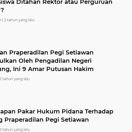
iswa Ditahan Rektor atau Perguruan
i?
 |
2 tahun yang lalu
an Praperadilan Pegi Setiawan
ulkan Oleh Pengadilan Negeri
ng, Ini 9 Amar Putusan Hakim
2 tahun yang lalu
apan Pakar Hukum Pidana Terhadap
g Praperadilan Pegi Setiawan
2 tahun yang lalu