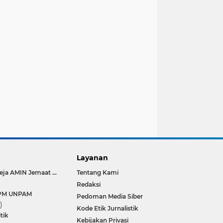
Layanan
Gereja AMIN Jemaat Tangerang Raya
Tentang Kami
Redaksi
PM UNPAM
Pedoman Media Siber
)
Kode Etik Jurnalistik
itik
Kebijakan Privasi