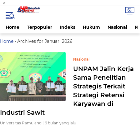
-->
Home
Terpopuler
Indeks
Hukum
Nasional
N
Home
›
Archives for Januari 2026
Nasional
UNPAM Jalin Kerja
Sama Penelitian
Strategis Terkait
Strategi Retensi
Karyawan di
Industri Sawit
Universitas Pamulang |
6 bulan yang lalu