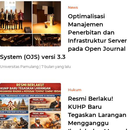
News
Optimalisasi
Manajemen
Penerbitan dan
Infrastruktur Server
pada Open Journal
System (OJS) versi 3.3
Universitas Pamulang |
7 bulan yang lalu
Hukum
Resmi Berlaku!
KUHP Baru
Tegaskan Larangan
Mengganggu