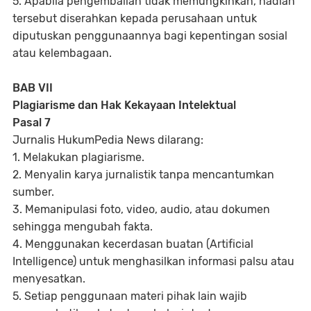
5. Apabila pengembalian tidak memungkinkan, hadiah
tersebut diserahkan kepada perusahaan untuk
diputuskan penggunaannya bagi kepentingan sosial
atau kelembagaan.
BAB VII
Plagiarisme dan Hak Kekayaan Intelektual
Pasal 7
Jurnalis HukumPedia News dilarang:
1. Melakukan plagiarisme.
2. Menyalin karya jurnalistik tanpa mencantumkan
sumber.
3. Memanipulasi foto, video, audio, atau dokumen
sehingga mengubah fakta.
4. Menggunakan kecerdasan buatan (Artificial
Intelligence) untuk menghasilkan informasi palsu atau
menyesatkan.
5. Setiap penggunaan materi pihak lain wajib