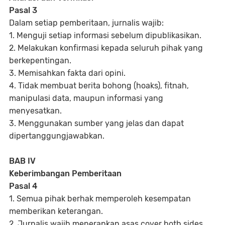
Pasal 3
Dalam setiap pemberitaan, jurnalis wajib:
1. Menguji setiap informasi sebelum dipublikasikan.
2. Melakukan konfirmasi kepada seluruh pihak yang
berkepentingan.
3. Memisahkan fakta dari opini.
4. Tidak membuat berita bohong (hoaks), fitnah,
manipulasi data, maupun informasi yang
menyesatkan.
3. Menggunakan sumber yang jelas dan dapat
dipertanggungjawabkan.
BAB IV
Keberimbangan Pemberitaan
Pasal 4
1. Semua pihak berhak memperoleh kesempatan
memberikan keterangan.
2. Jurnalis wajib menerapkan asas cover both sides.