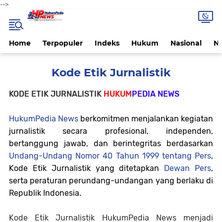
-->
Home
Terpopuler
Indeks
Hukum
Nasional
N
Kode Etik Jurnalistik
KODE ETIK JURNALISTIK
HUKUM
PEDIA NEWS
HukumPedia News
berkomitmen menjalankan kegiatan
jurnalistik secara profesional, independen,
bertanggung jawab, dan berintegritas berdasarkan
Undang-Undang Nomor 40 Tahun 1999 tentang Pers
,
Kode Etik Jurnalistik yang ditetapkan
Dewan Pers
,
serta peraturan perundang-undangan yang berlaku di
Republik Indonesia.
Kode Etik Jurnalistik HukumPedia News menjadi