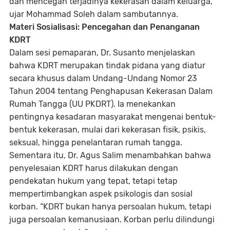
dan mencegah terjadinya kekerasan dalam keluarga,”
ujar Mohammad Soleh dalam sambutannya.
Materi Sosialisasi: Pencegahan dan Penanganan
KDRT
Dalam sesi pemaparan, Dr. Susanto menjelaskan
bahwa KDRT merupakan tindak pidana yang diatur
secara khusus dalam Undang-Undang Nomor 23
Tahun 2004 tentang Penghapusan Kekerasan Dalam
Rumah Tangga (UU PKDRT). Ia menekankan
pentingnya kesadaran masyarakat mengenai bentuk-
bentuk kekerasan, mulai dari kekerasan fisik, psikis,
seksual, hingga penelantaran rumah tangga.
Sementara itu, Dr. Agus Salim menambahkan bahwa
penyelesaian KDRT harus dilakukan dengan
pendekatan hukum yang tepat, tetapi tetap
mempertimbangkan aspek psikologis dan sosial
korban. “KDRT bukan hanya persoalan hukum, tetapi
juga persoalan kemanusiaan. Korban perlu dilindungi