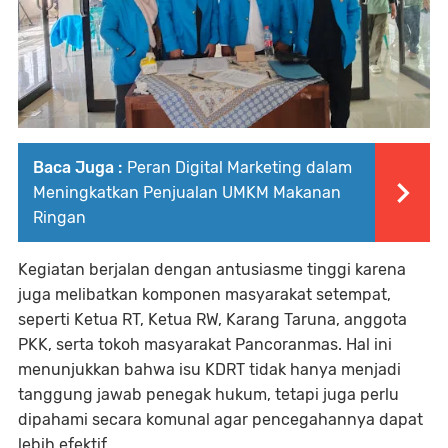
Baca Juga :
Peran Digital Marketing dalam
Meningkatkan Penjualan UMKM Makanan
Ringan
Kegiatan berjalan dengan antusiasme tinggi karena
juga melibatkan komponen masyarakat setempat,
seperti Ketua RT, Ketua RW, Karang Taruna, anggota
PKK, serta tokoh masyarakat Pancoranmas. Hal ini
menunjukkan bahwa isu KDRT tidak hanya menjadi
tanggung jawab penegak hukum, tetapi juga perlu
dipahami secara komunal agar pencegahannya dapat
lebih efektif.