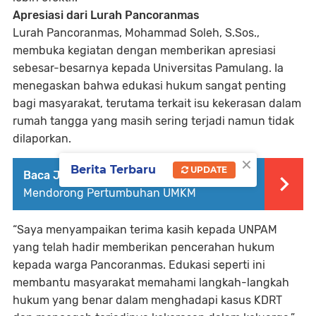
Apresiasi dari Lurah Pancoranmas
Lurah Pancoranmas, Mohammad Soleh, S.Sos.,
membuka kegiatan dengan memberikan apresiasi
sebesar-besarnya kepada Universitas Pamulang. Ia
menegaskan bahwa edukasi hukum sangat penting
bagi masyarakat, terutama terkait isu kekerasan dalam
rumah tangga yang masih sering terjadi namun tidak
dilaporkan.
×
Berita Terbaru
UPDATE
Baca Juga :
Peran E-commerce Dalam
Mendorong Pertumbuhan UMKM
“Saya menyampaikan terima kasih kepada UNPAM
yang telah hadir memberikan pencerahan hukum
kepada warga Pancoranmas. Edukasi seperti ini
membantu masyarakat memahami langkah-langkah
hukum yang benar dalam menghadapi kasus KDRT