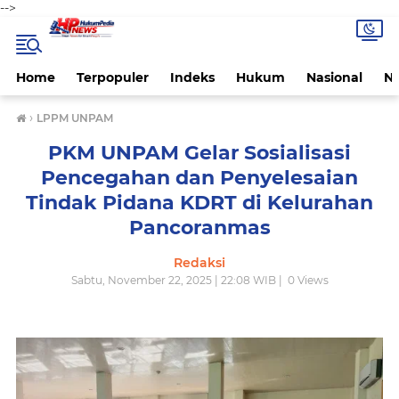
-->
Home
Terpopuler
Indeks
Hukum
Nasional
N
›
LPPM UNPAM
PKM UNPAM Gelar Sosialisasi
Pencegahan dan Penyelesaian
Tindak Pidana KDRT di Kelurahan
Pancoranmas
Redaksi
Sabtu, November 22, 2025 | 22:08 WIB |
0
Views