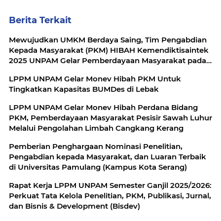
Berita Terkait
Mewujudkan UMKM Berdaya Saing, Tim Pengabdian
Kepada Masyarakat (PKM) HIBAH Kemendiktisaintek
2025 UNPAM Gelar Pemberdayaan Masyarakat pada
Industri Rumah Tangga Pembuatan Tahu Bandung
LPPM UNPAM Gelar Monev Hibah PKM Untuk
Inat
Tingkatkan Kapasitas BUMDes di Lebak
LPPM UNPAM Gelar Monev Hibah Perdana Bidang
PKM, Pemberdayaan Masyarakat Pesisir Sawah Luhur
Melalui Pengolahan Limbah Cangkang Kerang
Pemberian Penghargaan Nominasi Penelitian,
Pengabdian kepada Masyarakat, dan Luaran Terbaik
di Universitas Pamulang (Kampus Kota Serang)
Rapat Kerja LPPM UNPAM Semester Ganjil 2025/2026:
Perkuat Tata Kelola Penelitian, PKM, Publikasi, Jurnal,
dan Bisnis & Development (Bisdev)