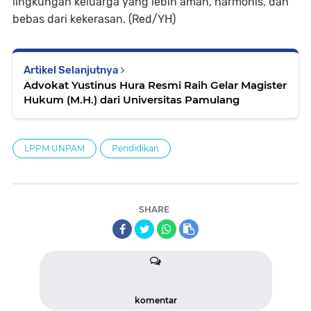
lingkungan keluarga yang lebih aman, harmonis, dan
bebas dari kekerasan. (Red/YH)
Artikel Selanjutnya
Advokat Yustinus Hura Resmi Raih Gelar Magister
Hukum (M.H.) dari Universitas Pamulang
LPPM UNPAM
Pendidikan
SHARE
komentar