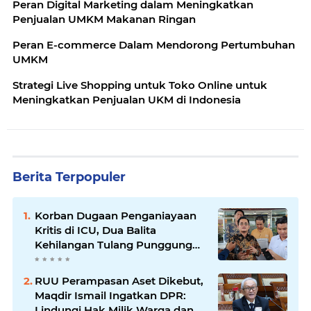
Peran Digital Marketing dalam Meningkatkan
Penjualan UMKM Makanan Ringan
Peran E-commerce Dalam Mendorong Pertumbuhan
UMKM
Strategi Live Shopping untuk Toko Online untuk
Meningkatkan Penjualan UKM di Indonesia
Berita Terpopuler
Korban Dugaan Penganiayaan
Kritis di ICU, Dua Balita
Kehilangan Tulang Punggung
Keluarga
RUU Perampasan Aset Dikebut,
Maqdir Ismail Ingatkan DPR:
Lindungi Hak Milik Warga dan