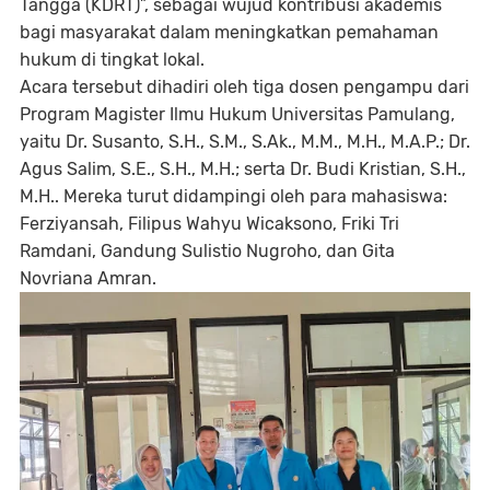
Tangga (KDRT)”, sebagai wujud kontribusi akademis
bagi masyarakat dalam meningkatkan pemahaman
hukum di tingkat lokal.
Acara tersebut dihadiri oleh tiga dosen pengampu dari
Program Magister Ilmu Hukum Universitas Pamulang,
yaitu Dr. Susanto, S.H., S.M., S.Ak., M.M., M.H., M.A.P.; Dr.
Agus Salim, S.E., S.H., M.H.; serta Dr. Budi Kristian, S.H.,
M.H.. Mereka turut didampingi oleh para mahasiswa:
Ferziyansah, Filipus Wahyu Wicaksono, Friki Tri
Ramdani, Gandung Sulistio Nugroho, dan Gita
Novriana Amran.