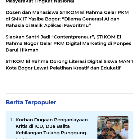
Masyarakat Tingkat Nasional
Dosen dan Mahasiswa STIKOM El Rahma Gelar PKM
di SMK IT Yasiba Bogor: “Dilema Generasi AI dan
Rahasia di Balik Aplikasi Favoritmu”
Siapkan Santri Jadi “Contentpreneur”, STIKOM El
Rahma Bogor Gelar PKM Digital Marketing di Ponpes
Darul Hikmah
STIKOM El Rahma Dorong Literasi Digital Siswa MAN 1
Kota Bogor Lewat Pelatihan Kreatif dan Edukatif
Berita Terpopuler
Korban Dugaan Penganiayaan
Kritis di ICU, Dua Balita
Kehilangan Tulang Punggung