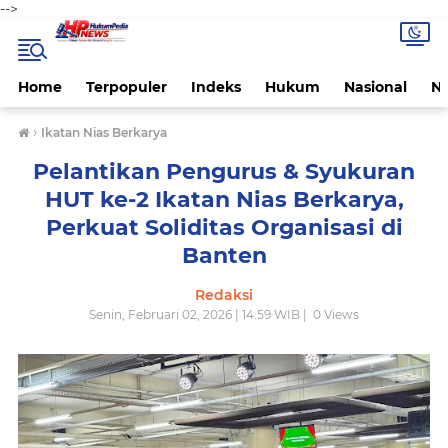
-->
Home
Terpopuler
Indeks
Hukum
Nasional
N
›
Ikatan Nias Berkarya
Pelantikan Pengurus & Syukuran
HUT ke-2 Ikatan Nias Berkarya,
Perkuat Soliditas Organisasi di
Banten
Redaksi
Senin, Februari 02, 2026 | 14:59 WIB |
0
Views