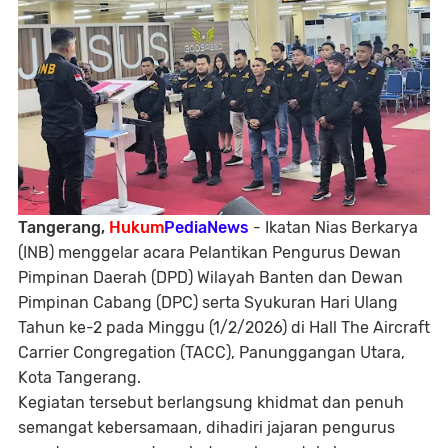
Tangerang,
Hukum
PediaNews
- Ikatan Nias Berkarya
(INB) menggelar acara Pelantikan Pengurus Dewan
Pimpinan Daerah (DPD) Wilayah Banten dan Dewan
Pimpinan Cabang (DPC) serta Syukuran Hari Ulang
Tahun ke-2 pada Minggu (1/2/2026) di Hall The Aircraft
Carrier Congregation (TACC), Panunggangan Utara,
Kota Tangerang.
Kegiatan tersebut berlangsung khidmat dan penuh
semangat kebersamaan, dihadiri jajaran pengurus