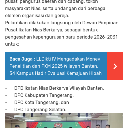
pusat, pengurus daerah dan cabang, tokoh
masyarakat Nias, serta undangan dari berbagai
elemen organisasi dan gereja.
Pelantikan dilakukan langsung oleh Dewan Pimpinan
Pusat Ikatan Nias Berkarya, sebagai bentuk
pengesahan kepengurusan baru periode 2026–2031
untuk:
Baca Juga :
LLDikti IV Mengadakan Monev
Penelitian dan PKM 2025 Wilayah Banten,
34 Kampus Hadir Evaluasi Kemajuan Hibah
•
DPD Ikatan Nias Berkarya Wilayah Banten,
•
DPC Kabupaten Tangerang,
•
DPC Kota Tangerang, dan
•
DPC Tangerang Selatan.