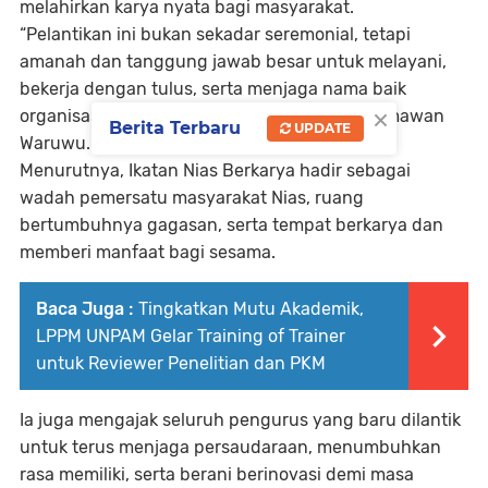
melahirkan karya nyata bagi masyarakat.
“Pelantikan ini bukan sekadar seremonial, tetapi
amanah dan tanggung jawab besar untuk melayani,
bekerja dengan tulus, serta menjaga nama baik
×
organisasi demi kemajuan bersama,” ujar Dermawan
Berita Terbaru
UPDATE
Waruwu.
Menurutnya, Ikatan Nias Berkarya hadir sebagai
wadah pemersatu masyarakat Nias, ruang
bertumbuhnya gagasan, serta tempat berkarya dan
memberi manfaat bagi sesama.
Baca Juga :
Tingkatkan Mutu Akademik,
LPPM UNPAM Gelar Training of Trainer
untuk Reviewer Penelitian dan PKM
Ia juga mengajak seluruh pengurus yang baru dilantik
untuk terus menjaga persaudaraan, menumbuhkan
rasa memiliki, serta berani berinovasi demi masa