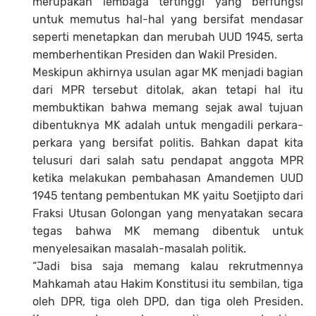
merupakan lembaga tertinggi yang berfungsi
untuk memutus hal-hal yang bersifat mendasar
seperti menetapkan dan merubah UUD 1945, serta
memberhentikan Presiden dan Wakil Presiden.
Meskipun akhirnya usulan agar MK menjadi bagian
dari MPR tersebut ditolak, akan tetapi hal itu
membuktikan bahwa memang sejak awal tujuan
dibentuknya MK adalah untuk mengadili perkara-
perkara yang bersifat politis. Bahkan dapat kita
telusuri dari salah satu pendapat anggota MPR
ketika melakukan pembahasan Amandemen UUD
1945 tentang pembentukan MK yaitu Soetjipto dari
Fraksi Utusan Golongan yang menyatakan secara
tegas bahwa MK memang dibentuk untuk
menyelesaikan masalah-masalah politik.
“Jadi bisa saja memang kalau rekrutmennya
Mahkamah atau Hakim Konstitusi itu sembilan, tiga
oleh DPR, tiga oleh DPD, dan tiga oleh Presiden.