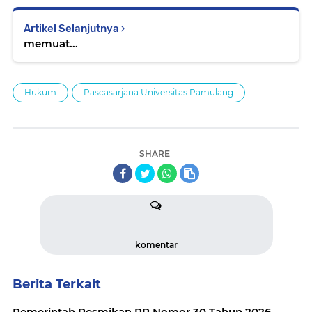
Artikel Selanjutnya
memuat...
Hukum
Pascasarjana Universitas Pamulang
SHARE
komentar
Berita Terkait
Pemerintah Resmikan PP Nomor 30 Tahun 2026,