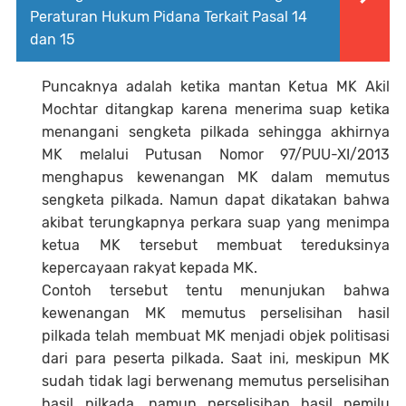
Peraturan Hukum Pidana Terkait Pasal 14
dan 15
Puncaknya adalah ketika mantan Ketua MK Akil
Mochtar ditangkap karena menerima suap ketika
menangani sengketa pilkada sehingga akhirnya
MK melalui Putusan Nomor 97/PUU-XI/2013
menghapus kewenangan MK dalam memutus
sengketa pilkada. Namun dapat dikatakan bahwa
akibat terungkapnya perkara suap yang menimpa
ketua MK tersebut membuat tereduksinya
kepercayaan rakyat kepada MK.
Contoh tersebut tentu menunjukan bahwa
kewenangan MK memutus perselisihan hasil
pilkada telah membuat MK menjadi objek politisasi
dari para peserta pilkada. Saat ini, meskipun MK
sudah tidak lagi berwenang memutus perselisihan
hasil pilkada, namun perselisihan hasil pemilu