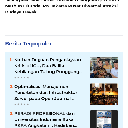
Marbun Ditunda, PN Jakarta Pusat Diwarnai Atraksi
Budaya Dayak
Berita Terpopuler
Korban Dugaan Penganiayaan
Kritis di ICU, Dua Balita
Kehilangan Tulang Punggung
Keluarga
Optimalisasi Manajemen
Penerbitan dan Infrastruktur
Server pada Open Journal
System (OJS) versi 3.3
PERADI PROFESIONAL dan
Universitas Indonesia Buka
PKPA Angkatan I, Hadirkan