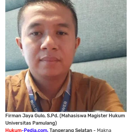
Firman Jaya Gulo, S.Pd. (Mahasiswa Magister Hukum
Universitas Pamulang)
Hukum
-Pedia.com,
Tangerang Selatan -
Makna