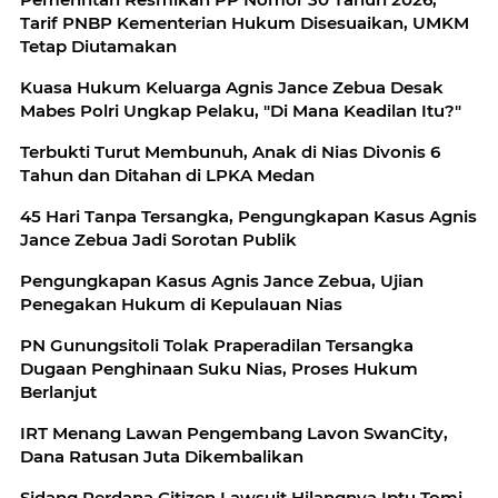
Tarif PNBP Kementerian Hukum Disesuaikan, UMKM
Tetap Diutamakan
Kuasa Hukum Keluarga Agnis Jance Zebua Desak
Mabes Polri Ungkap Pelaku, "Di Mana Keadilan Itu?"
Terbukti Turut Membunuh, Anak di Nias Divonis 6
Tahun dan Ditahan di LPKA Medan
45 Hari Tanpa Tersangka, Pengungkapan Kasus Agnis
Jance Zebua Jadi Sorotan Publik
Pengungkapan Kasus Agnis Jance Zebua, Ujian
Penegakan Hukum di Kepulauan Nias
PN Gunungsitoli Tolak Praperadilan Tersangka
Dugaan Penghinaan Suku Nias, Proses Hukum
Berlanjut
IRT Menang Lawan Pengembang Lavon SwanCity,
Dana Ratusan Juta Dikembalikan
Sidang Perdana Citizen Lawsuit Hilangnya Iptu Tomi