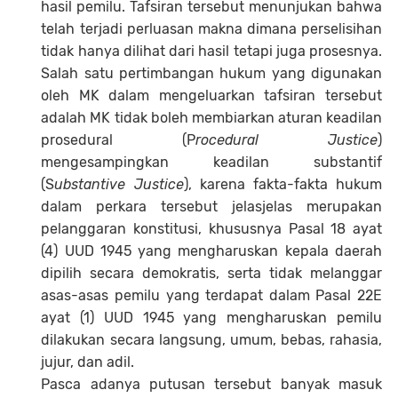
hasil pemilu. Tafsiran tersebut menunjukan bahwa
telah terjadi perluasan makna dimana perselisihan
tidak hanya dilihat dari hasil tetapi juga prosesnya.
Salah satu pertimbangan hukum yang digunakan
oleh MK dalam mengeluarkan tafsiran tersebut
adalah MK tidak boleh membiarkan aturan keadilan
prosedural (P
rocedural Justice
)
mengesampingkan keadilan substantif
(S
ubstantive Justice
), karena fakta-fakta hukum
dalam perkara tersebut jelasjelas merupakan
pelanggaran konstitusi, khususnya Pasal 18 ayat
(4) UUD 1945 yang mengharuskan kepala daerah
dipilih secara demokratis, serta tidak melanggar
asas-asas pemilu yang terdapat dalam Pasal 22E
ayat (1) UUD 1945 yang mengharuskan pemilu
dilakukan secara langsung, umum, bebas, rahasia,
jujur, dan adil.
Pasca adanya putusan tersebut banyak masuk