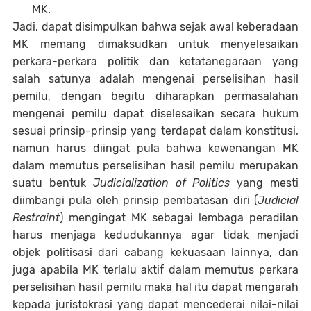
MK.
Jadi, dapat disimpulkan bahwa sejak awal keberadaan
MK memang dimaksudkan untuk menyelesaikan
perkara-perkara politik dan ketatanegaraan yang
salah satunya adalah mengenai perselisihan hasil
pemilu, dengan begitu diharapkan permasalahan
mengenai pemilu dapat diselesaikan secara hukum
sesuai prinsip-prinsip yang terdapat dalam konstitusi,
namun harus diingat pula bahwa kewenangan MK
dalam memutus perselisihan hasil pemilu merupakan
suatu bentuk
Judicialization of Politics
yang mesti
diimbangi pula oleh prinsip pembatasan diri (
Judicial
Restraint
) mengingat MK sebagai lembaga peradilan
harus menjaga kedudukannya agar tidak menjadi
objek politisasi dari cabang kekuasaan lainnya, dan
juga apabila MK terlalu aktif dalam memutus perkara
perselisihan hasil pemilu maka hal itu dapat mengarah
kepada juristokrasi yang dapat mencederai nilai-nilai