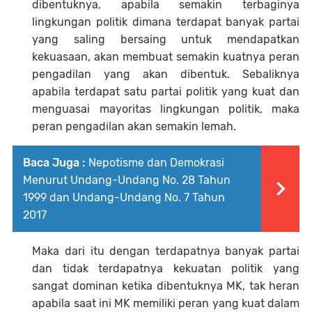
dibentuknya, apabila semakin terbaginya
lingkungan politik dimana terdapat banyak partai
yang saling bersaing untuk mendapatkan
kekuasaan, akan membuat semakin kuatnya peran
pengadilan yang akan dibentuk. Sebaliknya
apabila terdapat satu partai politik yang kuat dan
menguasai mayoritas lingkungan politik, maka
peran pengadilan akan semakin lemah.
Baca Juga :
Nepotisme dan Demokrasi
Menurut Undang-Undang No. 28 Tahun
1999 dan Undang-Undang No. 7 Tahun
2017
Maka dari itu dengan terdapatnya banyak partai
dan tidak terdapatnya kekuatan politik yang
sangat dominan ketika dibentuknya MK, tak heran
apabila saat ini MK memiliki peran yang kuat dalam