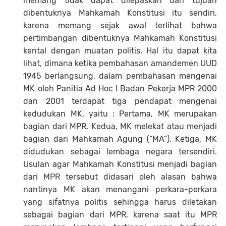
memang tidak dapat dilepaskan dari tujuan
dibentuknya Mahkamah Konstitusi itu sendiri,
karena memang sejak awal terlihat bahwa
pertimbangan dibentuknya Mahkamah Konstitusi
kental dengan muatan politis. Hal itu dapat kita
lihat, dimana ketika pembahasan amandemen UUD
1945 berlangsung, dalam pembahasan mengenai
MK oleh Panitia Ad Hoc I Badan Pekerja MPR 2000
dan 2001 terdapat tiga pendapat mengenai
kedudukan MK, yaitu : Pertama, MK merupakan
bagian dari MPR. Kedua, MK melekat atau menjadi
bagian dari Mahkamah Agung (“MA”). Ketiga, MK
didudukan sebagai lembaga negara tersendiri.
Usulan agar Mahkamah Konstitusi menjadi bagian
dari MPR tersebut didasari oleh alasan bahwa
nantinya MK akan menangani perkara-perkara
yang sifatnya politis sehingga harus diletakan
sebagai bagian dari MPR, karena saat itu MPR