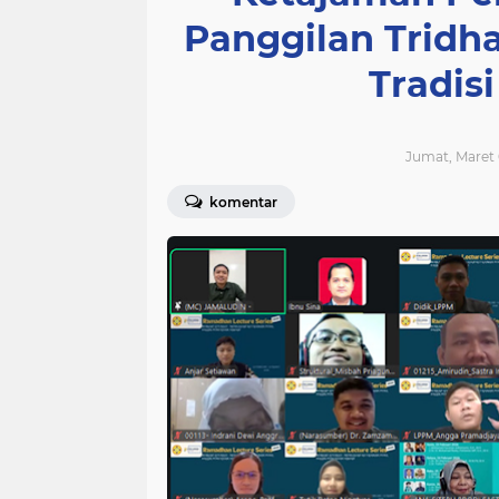
Panggilan Tridh
Tradisi
Jumat, Maret 
komentar