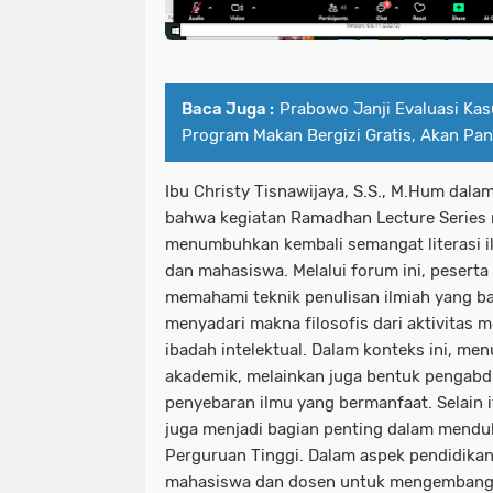
Baca Juga :
Prabowo Janji Evaluasi Ka
Program Makan Bergizi Gratis, Akan Pan
Ibu Christy Tisnawijaya, S.S., M.Hum dal
bahwa kegiatan Ramadhan Lecture Series 
menumbuhkan kembali semangat literasi il
dan mahasiswa. Melalui forum ini, peserta
memahami teknik penulisan ilmiah yang bai
menyadari makna filosofis dari aktivitas m
ibadah intelektual. Dalam konteks ini, me
akademik, melainkan juga bentuk pengabd
penyebaran ilmu yang bermanfaat. Selain 
juga menjadi bagian penting dalam mend
Perguruan Tinggi. Dalam aspek pendidika
mahasiswa dan dosen untuk mengembangk