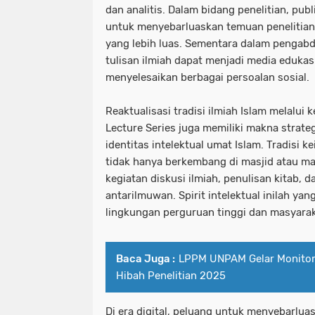
dan analitis. Dalam bidang penelitian, publ
untuk menyebarluaskan temuan penelitia
yang lebih luas. Sementara dalam pengab
tulisan ilmiah dapat menjadi media edukas
menyelesaikan berbagai persoalan sosial.
Reaktualisasi tradisi ilmiah Islam melalui
Lecture Series juga memiliki makna stra
identitas intelektual umat Islam. Tradisi k
tidak hanya berkembang di masjid atau mad
kegiatan diskusi ilmiah, penulisan kitab, 
antarilmuwan. Spirit intelektual inilah yan
lingkungan perguruan tinggi dan masyarak
Baca Juga :
LPPM UNPAM Gelar Monitori
Hibah Penelitian 2025
Di era digital, peluang untuk menyebarlua