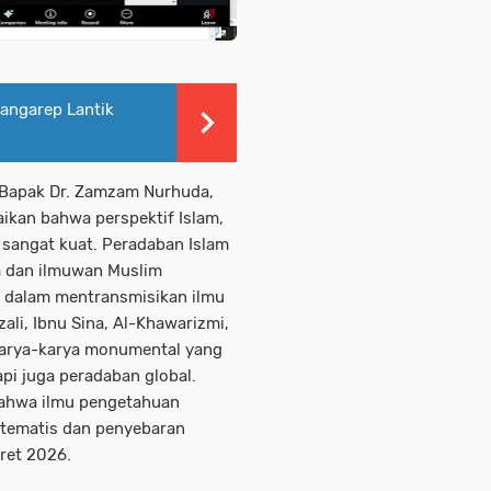
angarep Lantik
Bapak Dr. Zamzam Nurhuda,
ikan bahwa perspektif Islam,
g sangat kuat. Peradaban Islam
a dan ilmuwan Muslim
 dalam mentransmisikan ilmu
li, Ibnu Sina, Al-Khawarizmi,
karya-karya monumental yang
pi juga peradaban global.
 bahwa ilmu pengetahuan
stematis dan penyebaran
ret 2026.