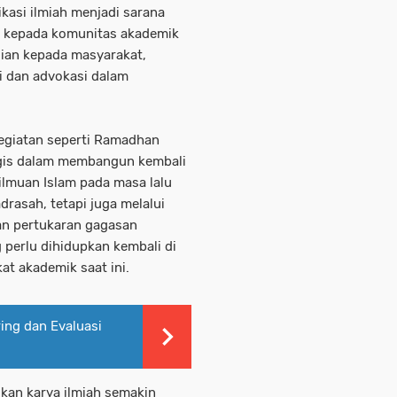
ikasi ilmiah menjadi sarana
n kepada komunitas akademik
dian kepada masyarakat,
i dan advokasi dalam
 kegiatan seperti Ramadhan
tegis dalam membangun kembali
eilmuan Islam pada masa lalu
rasah, tetapi juga melalui
dan pertukaran gagasan
g perlu dihidupkan kembali di
at akademik saat ini.
ng dan Evaluasi
skan karya ilmiah semakin