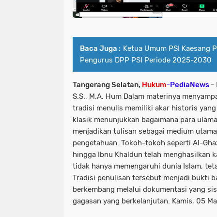
Baca Juga :
Ketua Umum PSI Kaesang P
Pengurus DPP PSI Periode 2025-2030
Tangerang Selatan,
Hukum
-PediaNews
-
S.S., M.A. Hum Dalam materinya menyampa
tradisi menulis memiliki akar historis yan
klasik menunjukkan bagaimana para ulam
menjadikan tulisan sebagai medium utama
pengetahuan. Tokoh-tokoh seperti Al-Ghaza
hingga Ibnu Khaldun telah menghasilkan 
tidak hanya memengaruhi dunia Islam, teta
Tradisi penulisan tersebut menjadi bukti
berkembang melalui dokumentasi yang si
gagasan yang berkelanjutan. Kamis, 05 Ma