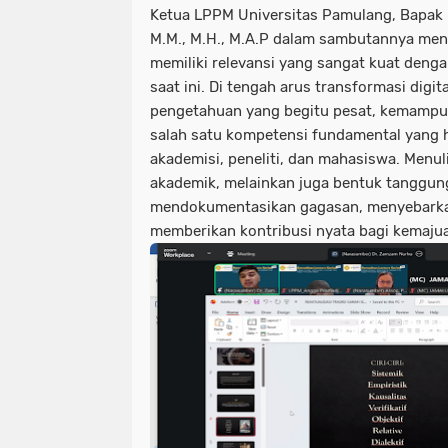
Ketua LPPM Universitas Pamulang, Bapak Dr
M.M., M.H., M.A.P dalam sambutannya me
memiliki relevansi yang sangat kuat deng
saat ini. Di tengah arus transformasi dig
pengetahuan yang begitu pesat, kemampua
salah satu kompetensi fundamental yang ha
akademisi, peneliti, dan mahasiswa. Menuli
akademik, melainkan juga bentuk tanggung
mendokumentasikan gagasan, menyebarka
memberikan kontribusi nyata bagi kemaju