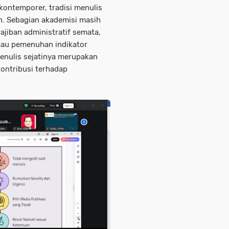
kontemporer, tradisi menulis
n. Sebagian akademisi masih
jiban administratif semata,
atau pemenuhan indikator
 menulis sejatinya merupakan
kontribusi terhadap