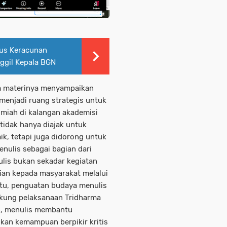
sus Keracunan
ggil Kepala BGN
am materinya menyampaikan
menjadi ruang strategis untuk
miah di kalangan akademisi
 tidak hanya diajak untuk
k, tetapi juga didorong untuk
enulis sebagai bagian dari
nulis bukan sekadar kegiatan
ian kepada masyarakat melalui
itu, penguatan budaya menulis
ukung pelaksanaan Tridharma
n, menulis membantu
an kemampuan berpikir kritis