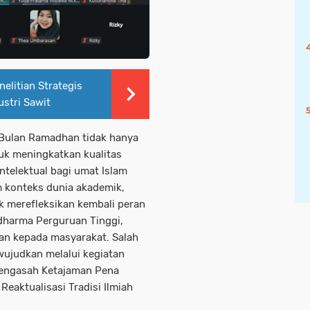
elitian Strategis
ustri Sawit
Bulan Ramadhan tidak hanya
uk meningkatkan kualitas
intelektual bagi umat Islam
m konteks dunia akademik,
 merefleksikan kembali peran
dharma Perguruan Tinggi,
ian kepada masyarakat. Salah
iwujudkan melalui kegiatan
engasah Ketajaman Pena
eaktualisasi Tradisi Ilmiah