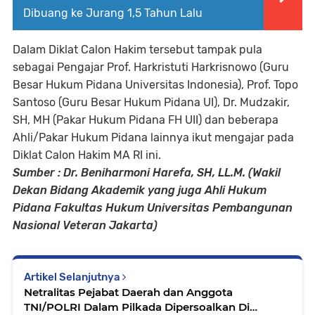
Dibuang ke Jurang 1,5 Tahun Lalu
Dalam Diklat Calon Hakim tersebut tampak pula
sebagai Pengajar Prof. Harkristuti Harkrisnowo (Guru
Besar Hukum Pidana Universitas Indonesia), Prof. Topo
Santoso (Guru Besar Hukum Pidana UI), Dr. Mudzakir,
SH, MH (Pakar Hukum Pidana FH UII) dan beberapa
Ahli/Pakar Hukum Pidana lainnya ikut mengajar pada
Diklat Calon Hakim MA RI ini.
Sumber :
Dr. Beniharmoni Harefa, SH, LL.M. (
Wakil
Dekan Bidang Akademik yang juga Ahli Hukum
Pidana Fakultas Hukum Universitas Pembangunan
Nasional Veteran Jakarta)
Artikel Selanjutnya
Netralitas Pejabat Daerah dan Anggota
TNI/POLRI Dalam Pilkada Dipersoalkan Di