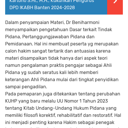
Kartono S.HI., M.H., Kukuhkan Pengurus
DPD IKABH Banten 2024-2028
Dalam penyampaian Materi, Dr Beniharmoni
menyampaikan pengetahuan Dasar terkait Tindak
Pidana, Pertanggungjawaban Pidana dan
Pemidanaan. Hal ini membuat peserta yg merupakan
calon hakim sangat tertarik dan antuasias karena
materi disampaikan tidak hanya dari aspek teori
namun pengalaman praktis pengajar sebagai Ahli
Pidana yg sudah seratus kali lebih memberi
keterangan Ahli Pidana mulai dari tingkat penyidikan
sampai pengadilan.
Pada pemaparan juga ditekankan tentang perubahan
KUHP yang baru melalu UU Nomor 1 Tahun 2023
tentang Kitab Undang-Undang Hukum Pidana yang
memiliki filosofi korektif, rehabilitatif dan restoratif. Hal
ini menjadi penting karena Hakim sebagai penegak