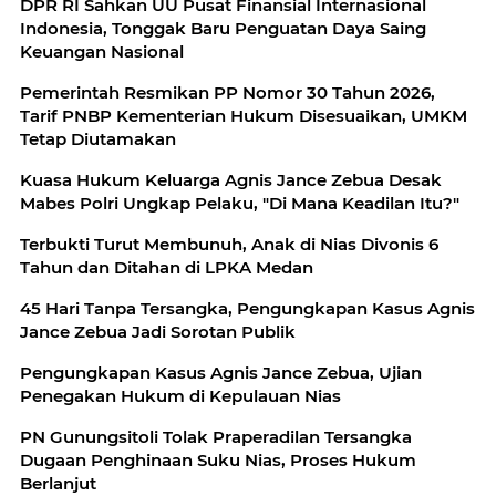
DPR RI Sahkan UU Pusat Finansial Internasional
Indonesia, Tonggak Baru Penguatan Daya Saing
Keuangan Nasional
Pemerintah Resmikan PP Nomor 30 Tahun 2026,
Tarif PNBP Kementerian Hukum Disesuaikan, UMKM
Tetap Diutamakan
Kuasa Hukum Keluarga Agnis Jance Zebua Desak
Mabes Polri Ungkap Pelaku, "Di Mana Keadilan Itu?"
Terbukti Turut Membunuh, Anak di Nias Divonis 6
Tahun dan Ditahan di LPKA Medan
45 Hari Tanpa Tersangka, Pengungkapan Kasus Agnis
Jance Zebua Jadi Sorotan Publik
Pengungkapan Kasus Agnis Jance Zebua, Ujian
Penegakan Hukum di Kepulauan Nias
PN Gunungsitoli Tolak Praperadilan Tersangka
Dugaan Penghinaan Suku Nias, Proses Hukum
Berlanjut