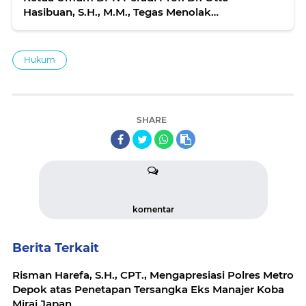
Hasibuan, S.H., M.M., Tegas Menolak
Pembentukan Dewan Advokat Nasional
Hukum
SHARE
komentar
Berita Terkait
Risman Harefa, S.H., CPT., Mengapresiasi Polres Metro
Depok atas Penetapan Tersangka Eks Manajer Koba
Mirai Japan