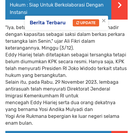
Hukum : Siap Untuk Berkolaborasi Dengan
Instansi
×
Berita Terbaru
UPDATE
"Iya, betul informasi yang kami peroleh untuk hadir
dengan kapasitas sebagai saksi dalam berkas perkara
tersangka lain Senin," ujar Ali Fikri dalam
keterangannya, Minggu (3/12).
Eddy Hiariej telah ditetapkan sebagai tersangka tetapi
belum diumumkan KPK secara resmi. Hanya saja, KPK
telah menyurati Presiden RI Joko Widodo terkait status
hukum yang bersangkutan.
Selain itu, pada Rabu, 29 November 2023, lembaga
antirasuah telah menyurati Direktorat Jenderal
Imigrasi Kemenkumham RI untuk
mencegah Eddy Hiariej serta dua orang dekatnya
yang bernama Yosi Andika Mulyadi dan
Yogi Arie Rukmana bepergian ke luar negeri selama
enam bulan.