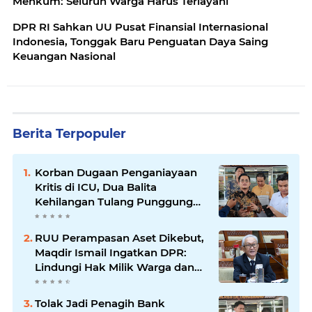
Menkum: Seluruh Warga Harus Terlayani
DPR RI Sahkan UU Pusat Finansial Internasional
Indonesia, Tonggak Baru Penguatan Daya Saing
Keuangan Nasional
Berita Terpopuler
Korban Dugaan Penganiayaan
Kritis di ICU, Dua Balita
Kehilangan Tulang Punggung
Keluarga
RUU Perampasan Aset Dikebut,
Maqdir Ismail Ingatkan DPR:
Lindungi Hak Milik Warga dan
Cegah Penyalahgunaan
Wewenang
Tolak Jadi Penagih Bank