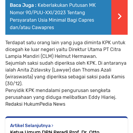
Baca Juga :
Keberlakukan Putusan MK
Nomor 90/PUU-XXI/2023 Tentang
Persyaratan Usia Minimal Bagi Capres
dan/atau Cawapres
Terdapat satu orang lain yang juga diminta KPK untuk
dicegah ke luar negeri yaitu Direktur Utama PT Citra
Lampia Mandiri (CLM) Helmut Hermawan.
Sejumlah saksi sudah diperiksa oleh KPK. Di antaranya
ialah Anita Zizlavsky (Lawyer) dan Thomas Azali
(wiraswasta) yang diperiksa sebagai saksi pada Kamis
(30/12).
Penyidik KPK mendalami pengurusan sengketa
perusahaan yang diduga melibatkan Eddy Hiariej.
Redaksi HukumPedia News
Artikel Selanjutnya
Ketua Umum DPN Peradi Prof. Dr. Otto