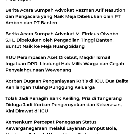
Berita Acara Sumpah Advokat Razman Arif Nasution
dan Pengacara yang Naik Meja Dibekukan oleh PT
Ambon dan PT Banten
Berita Acara Sumpah Advokat M. Firdaus Oiwobo,
S.H., Dibekukan oleh Pengadilan Tinggi Banten,
Buntut Naik ke Meja Ruang Sidang
RUU Perampasan Aset Dikebut, Maqdir Ismail
Ingatkan DPR: Lindungi Hak Milik Warga dan Cegah
Penyalahgunaan Wewenang
Korban Dugaan Penganiayaan Kritis di ICU, Dua Balita
Kehilangan Tulang Punggung Keluarga
Tolak Jadi Penagih Bank Keliling, Pria di Tangerang
Diduga Jadi Korban Pengeroyokan dan Kekerasan,
Kini Dirawat di ICU
Kemenkum Percepat Penegasan Status
Kewarganegaraan melalui Layanan Jemput Bola,