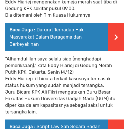
Eddy Hiariej mengenakan kemeja merah saat tiba di
Gedung KPK sekitar pukul 09.00.
Dia ditemani oleh Tim Kuasa Hukumnya.
Baca Juga :
Darurat Terhadap Hak
Masyarakat Dalam Beragama dan
Berkeyakinan
"Alhamdulillah saya selalu siap (menghadapi
pemeriksaan)," kata Eddy Hiariej di Gedung Merah
Putih KPK, Jakarta, Senin (4/12).
Eddy Hiariej irit bicara terkait kasusnya termasuk
status hukum yang sudah menjadi tersangka.
Juru Bicara KPK Ali Fikri mengatakan Guru Besar
Fakultas Hukum Universitas Gadjah Mada (UGM) itu
diperiksa dalam kapasitasnya sebagai saksi untuk
tersangka lain.
Baca Juga :
Script Law Sah Secara Badan