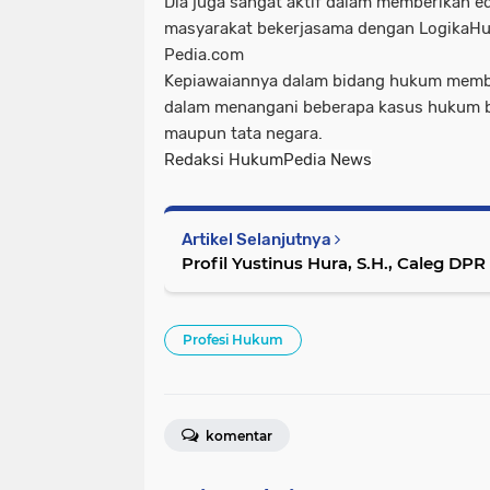
Dia juga sangat aktif dalam memberikan 
masyarakat bekerjasama dengan Logika
Pedia.com
Kepiawaiannya dalam bidang hukum membu
dalam menangani beberapa kasus hukum ba
maupun tata negara.
Redaksi HukumPedia News
Artikel Selanjutnya
Profil Yustinus Hura, S.H., Caleg DPR
Profesi Hukum
komentar