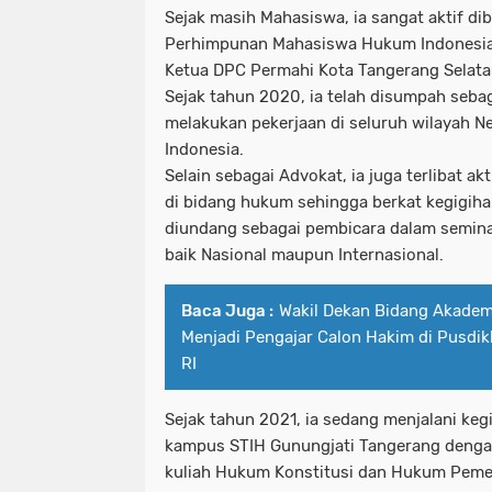
Sejak masih Mahasiswa, ia sangat aktif di
Perhimpunan Mahasiswa Hukum Indonesia
Ketua DPC Permahi Kota Tangerang Selatan
Sejak tahun 2020, ia telah disumpah seba
melakukan pekerjaan di seluruh wilayah N
Indonesia.
Selain sebagai Advokat, ia juga terlibat ak
di bidang hukum sehingga berkat kegigihan
diundang sebagai pembicara dalam semin
baik Nasional maupun Internasional.
Baca Juga :
Wakil Dekan Bidang Akade
Menjadi Pengajar Calon Hakim di Pusdi
RI
Sejak tahun 2021, ia sedang menjalani keg
kampus STIH Gunungjati Tangerang deng
kuliah Hukum Konstitusi dan Hukum Peme