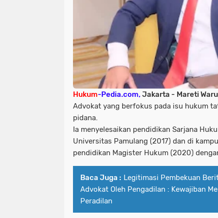
Hukum
-Pedia.com,
Jakarta -
Mareti Waruw
Advokat yang berfokus pada isu hukum tat
pidana.
Ia menyelesaikan pendidikan Sarjana Huk
Universitas Pamulang (2017) dan di kamp
pendidikan Magister Hukum (2020) dengan
Baca Juga :
Legitimasi Pembekuan Beri
Advokat Oleh Pengadilan : Kewajiban M
Peradilan