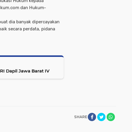
edukasi Hukum kepada
Hukum.com dan Hukum-
at dia banyak dipercayakan
ik secara perdata, pidana
 RI Dapil Jawa Barat IV
SHARE