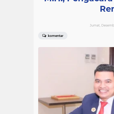
Re
Jumat, Desember
komentar