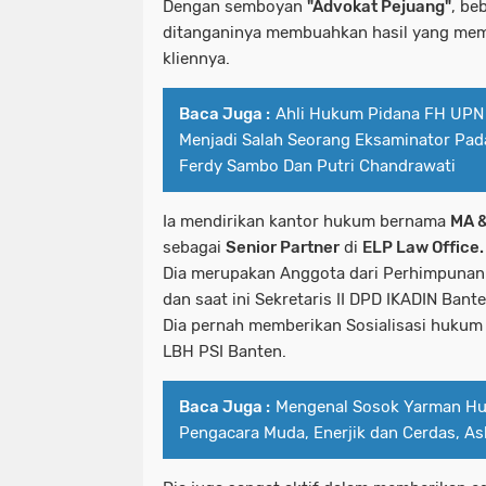
Dengan semboyan
"Advokat Pejuang"
, be
ditanganinya membuahkan hasil yang mem
kliennya.
Baca Juga :
Ahli Hukum Pidana FH UPN 
Menjadi Salah Seorang Eksaminator Pad
Ferdy Sambo Dan Putri Chandrawati
Ia mendirikan kantor hukum bernama
MA &
sebagai
Senior Partner
di
ELP Law Office
Dia merupakan Anggota dari Perhimpunan
dan saat ini Sekretaris II DPD IKADIN Bant
Dia pernah memberikan Sosialisasi hukum
LBH PSI Banten.
Baca Juga :
Mengenal Sosok Yarman Hulu
Pengacara Muda, Enerjik dan Cerdas, Asl