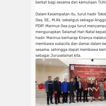
berkat bagi sesama dan kemuliaan TUH
Dalam Kesempatan itu, turut hadir Toko
Gea, SE., M.Ak. sekaligus sebagai Anggo
PDIP. Marinus Gea juga turut menyamp
mengucapkan Selamat Hari Natal kepa
hadir. Marinus berharap Kiranya melalu
membawa sukacita dan damai dalam keh
sesama, sehingga dapat membawa kemu
sebagai Juruselamat kita.