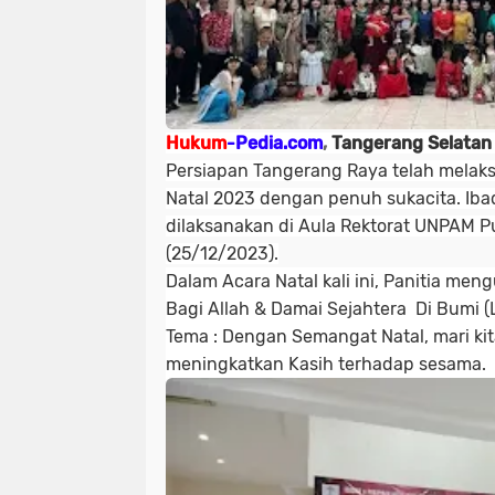
Hukum
-Pedia.com
,
Tangerang Selata
Persiapan Tangerang Raya telah melak
Natal 2023 dengan penuh sukacita. Ibad
dilaksanakan di Aula Rektorat UNPAM P
(25/12/2023).
Dalam Acara Natal kali ini, Panitia me
Bagi Allah & Damai Sejahtera Di Bumi 
Tema : Dengan Semangat Natal, mari ki
meningkatkan Kasih terhadap sesama.