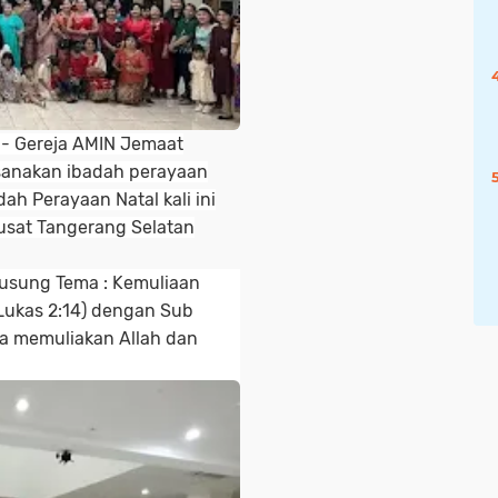
n
- Gereja AMIN Jemaat
sanakan ibadah perayaan
ah Perayaan Natal kali ini
usat Tangerang Selatan
ngusung Tema : Kemuliaan
(Lukas 2:14) dengan Sub
ta memuliakan Allah dan