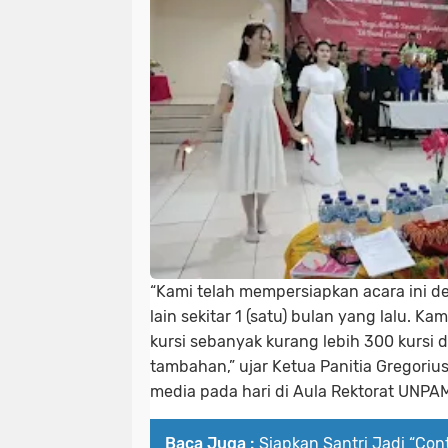
“Kami telah mempersiapkan acara ini d
lain sekitar 1 (satu) bulan yang lalu. K
kursi sebanyak kurang lebih 300 kursi d
tambahan,” ujar Ketua Panitia Gregoriu
media pada hari di Aula Rektorat UNPAM
Baca Juga :
Siapkan Santri Jadi “Con