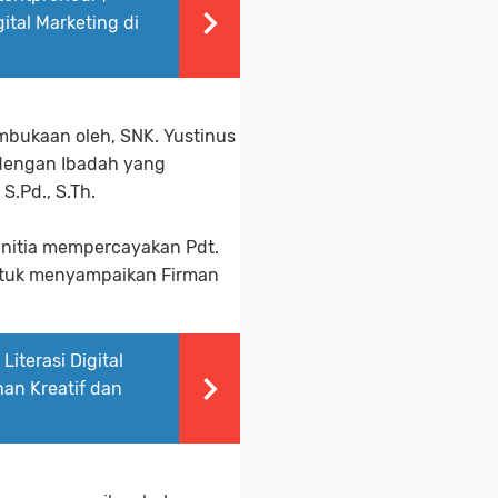
tal Marketing di
embukaan oleh, SNK. Yustinus
n dengan Ibadah yang
S.Pd., S.Th.
Panitia mempercayakan Pdt.
ntuk menyampaikan Firman
iterasi Digital
an Kreatif dan