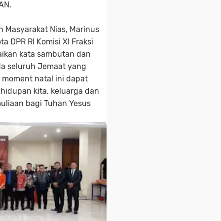
AN.
h Masyarakat Nias, Marinus
ta DPR RI Komisi XI Fraksi
aikan kata sambutan dan
da seluruh Jemaat yang
i moment natal ini dapat
idupan kita, keluarga dan
liaan bagi Tuhan Yesus