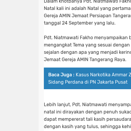
Dalam khotbanya Pdt. Niatmawati Fa
Natal kali ini adalah Natal yang pertama
Gereja AMIN Jemaat Persiapan Tangeran
tanggal 24 September yang lalu.
Pdt. Niatmawati Fakho menyampaikan ba
mengangkat Tema yang sesuai dengan PGI
sejalan dengan apa yang menjadi keri
Jemaat Gereja AMIN Tangerang Raya.
Baca Juga :
Kasus Narkotika Ammar 
Sidang Perdana di PN Jakarta Pusat
Lebih lanjut, Pdt. Niatmawati menyam
natal ini dirayakan dengan penuh suka
dapat mempererat tali kasih persauda
dengan kasih yang tulus, sehingga ke