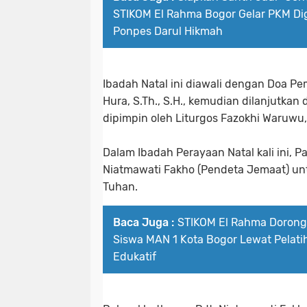
STIKOM El Rahma Bogor Gelar PKM Digi
Ponpes Darul Hikmah
Ibadah Natal ini diawali dengan Doa P
Hura, S.Th., S.H., kemudian dilanjutka
dipimpin oleh Liturgos Fazokhi Waruwu, 
Dalam Ibadah Perayaan Natal kali ini, 
Niatmawati Fakho (Pendeta Jemaat) u
Tuhan.
Baca Juga :
STIKOM El Rahma Dorong L
Siswa MAN 1 Kota Bogor Lewat Pelatih
Edukatif