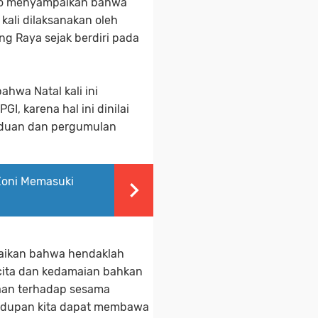
kho menyampaikan bahwa
 kali dilaksanakan oleh
g Raya sejak berdiri pada
hwa Natal kali ini
, karena hal ini dinilai
nduan dan pergumulan
Zoni Memasuki
paikan bahwa hendaklah
cita dan kedamaian bahkan
raan terhadap sesama
hidupan kita dapat membawa