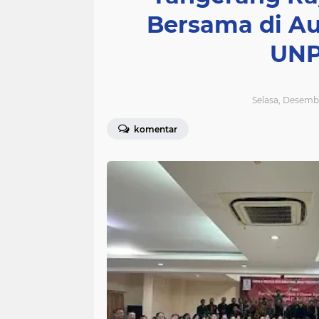
Bersama di A
UNP
Selasa, Desembe
komentar