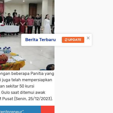
×
Berita Terbaru
UPDATE
engan beberapa Panitia yang
ami juga telah mempersiapkan
an sekitar 50 kursi
s Gulo saat ditemui awak
 Pusat (Senin, 25/12/2023).
tentpreneur”,