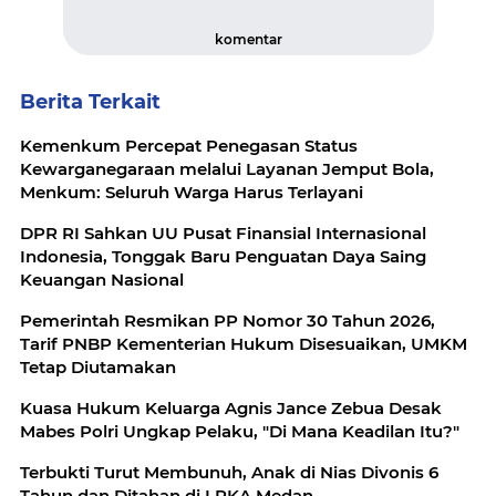
komentar
Berita Terkait
Kemenkum Percepat Penegasan Status
Kewarganegaraan melalui Layanan Jemput Bola,
Menkum: Seluruh Warga Harus Terlayani
DPR RI Sahkan UU Pusat Finansial Internasional
Indonesia, Tonggak Baru Penguatan Daya Saing
Keuangan Nasional
Pemerintah Resmikan PP Nomor 30 Tahun 2026,
Tarif PNBP Kementerian Hukum Disesuaikan, UMKM
Tetap Diutamakan
Kuasa Hukum Keluarga Agnis Jance Zebua Desak
Mabes Polri Ungkap Pelaku, "Di Mana Keadilan Itu?"
Terbukti Turut Membunuh, Anak di Nias Divonis 6
Tahun dan Ditahan di LPKA Medan