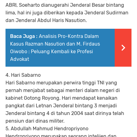
ABRI, Soeharto dianugerahi Jenderal Besar bintang
lima, hal ini juga diberikan kepada Jenderal Sudirman
dan Jenderal Abdul Haris Nasution.
Baca Juga :
Analisis Pro-Kontra Dalam
Kasus Razman Nasution dan M. Firdaus
Oiwobo : Peluang Kembali ke Profesi
Advokat
4. Hari Sabarno
Hari Sabarno merupakan perwira tinggi TNI yang
pernah menjabat sebagai menteri dalam negeri di
kabinet Gotong Royong. Hari mendapat kenaikan
pangkat dari Letnan Jenderal bintang 3 menjadi
Jenderal bintang 4 di tahun 2004 saat dirinya telah
pensiun dari dinas militer.
5. Abdullah Mahmud Hendropriyono
Hendropriyono merupakan seorang intelijen dan