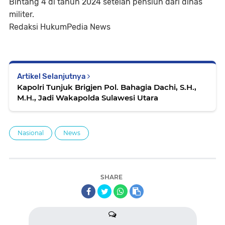
Bintang 4 di tahun 2024 setelah pensiun dari dinas
militer.
Redaksi HukumPedia News
Artikel Selanjutnya
Kapolri Tunjuk Brigjen Pol. Bahagia Dachi, S.H.,
M.H., Jadi Wakapolda Sulawesi Utara
Nasional
News
SHARE