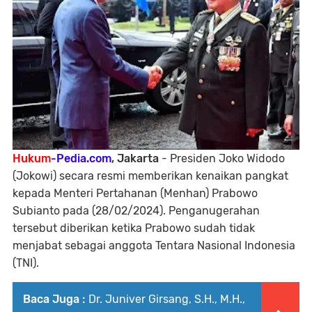
Hukum
-Pedia.com
, Jakarta
- Presiden Joko Widodo
(Jokowi) secara resmi memberikan kenaikan pangkat
kepada Menteri Pertahanan (Menhan) Prabowo
Subianto pada (28/02/2024). Penganugerahan
tersebut diberikan ketika Prabowo sudah tidak
menjabat sebagai anggota Tentara Nasional Indonesia
(TNI).
Baca Juga :
Dr. Juniver Girsang, S.H., M.H.,