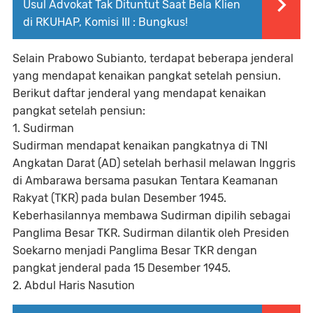
Usul Advokat Tak Dituntut Saat Bela Klien
di RKUHAP, Komisi III : Bungkus!
Selain Prabowo Subianto, terdapat beberapa jenderal
yang mendapat kenaikan pangkat setelah pensiun.
Berikut daftar jenderal yang mendapat kenaikan
pangkat setelah pensiun:
1. Sudirman
Sudirman mendapat kenaikan pangkatnya di TNI
Angkatan Darat (AD) setelah berhasil melawan Inggris
di Ambarawa bersama pasukan Tentara Keamanan
Rakyat (TKR) pada bulan Desember 1945.
Keberhasilannya membawa Sudirman dipilih sebagai
Panglima Besar TKR. Sudirman dilantik oleh Presiden
Soekarno menjadi Panglima Besar TKR dengan
pangkat jenderal pada 15 Desember 1945.
2. Abdul Haris Nasution