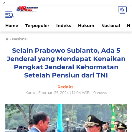
-->
Home
Terpopuler
Indeks
Hukum
Nasional
N
›
Nasional
Selain Prabowo Subianto, Ada 5
Jenderal yang Mendapat Kenaikan
Pangkat Jenderal Kehormatan
Setelah Pensiun dari TNI
Redaksi
Kamis, Februari 29, 2024 | 14:04 WIB |
0
Views