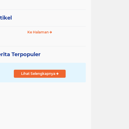
tikel
Ke Halaman
rita Terpopuler
Lihat Selengkapnya