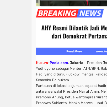
Hukum
-Pedia.com
, Jakarta
- Presiden Jo
Yudhoyono sebagai Menteri ATR/BPN, Rab
Hadi yang ditunjuk Jokowi mengisi kekoso
Kemenko Polhukam.
Pantauan di lokasi, sejumlah pejabat hadir 
antaranya Wakil Presiden Ma'ruf Amin, Me
Pramono Anung, Ketua Wantimpres Wirant
Prabowo Subianto, Menko Marves Luhut Bi