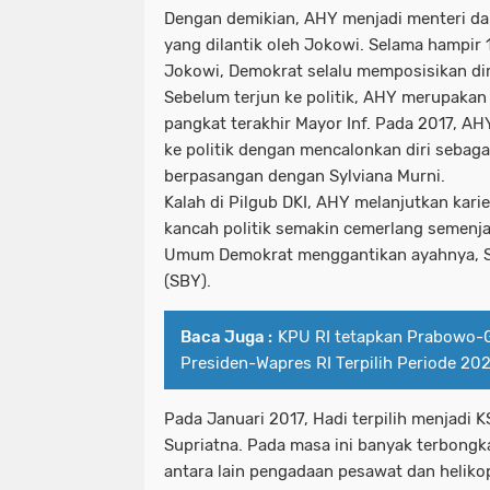
Dengan demikian, AHY menjadi menteri da
yang dilantik oleh Jokowi. Selama hampir
Jokowi, Demokrat selalu memposisikan dir
Sebelum terjun ke politik, AHY merupakan 
pangkat terakhir Mayor Inf. Pada 2017, AH
ke politik dengan mencalonkan diri sebaga
berpasangan dengan Sylviana Murni.
Kalah di Pilgub DKI, AHY melanjutkan kari
kancah politik semakin cemerlang semenja
Umum Demokrat menggantikan ayahnya, 
(SBY).
Baca Juga :
KPU RI tetapkan Prabowo-G
Presiden-Wapres RI Terpilih Periode 2
Pada Januari 2017, Hadi terpilih menjadi
Supriatna. Pada masa ini banyak terbongk
antara lain pengadaan pesawat dan helikop