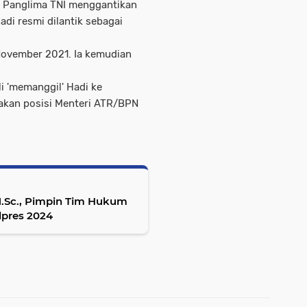
i Panglima TNI menggantikan
adi resmi dilantik sebagai
November 2021. Ia kemudian
 'memanggil' Hadi ke
yakan posisi Menteri ATR/BPN
, M.Sc., Pimpin Tim Hukum
lpres 2024