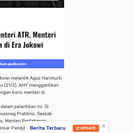
kowi melantik Agus Harimurti
u (21/2). AHY menggantikan
ngan kursi menteri di
dalam pelantikan ini. Di
nsesneg Pratikno, Seskab
o, Menteri Pertahanan
×
Berita Terbaru
nsar Pandjaitan, Menko
UPDATE