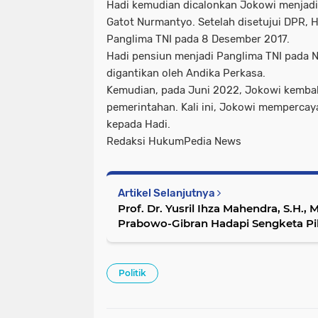
Hadi kemudian dicalonkan Jokowi menjad
Gatot Nurmantyo. Setelah disetujui DPR, H
Panglima TNI pada 8 Desember 2017.
Hadi pensiun menjadi Panglima TNI pada 
digantikan oleh Andika Perkasa.
Kemudian, pada Juni 2022, Jokowi kembali
pemerintahan. Kali ini, Jokowi memperca
kepada Hadi.
Redaksi HukumPedia News
Artikel Selanjutnya
Prof. Dr. Yusril Ihza Mahendra, S.H.
Prabowo-Gibran Hadapi Sengketa Pi
Politik